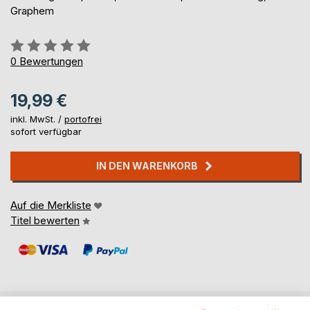
Graphem
Bewertung::
0%
0
Bewertungen
19,99 €
inkl. MwSt. /
portofrei
sofort verfügbar
IN DEN WARENKORB
Auf die Merkliste
Titel bewerten