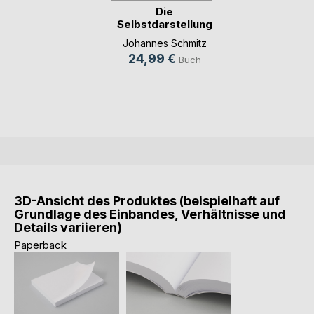
Die
Selbstdarstellung
von Frauen u(...)
Johannes Schmitz
24,99 €
Buch
3D-Ansicht des Produktes (beispielhaft auf
Grundlage des Einbandes, Verhältnisse und
Details variieren)
Paperback