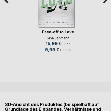
Face-off to Love
Sina Lehmann
15,99 €
Buch
5,99 €
E-Book
3D-Ansicht des Produktes (beispielhaft auf
Grundlage des Einbandes, Verhältnisse und