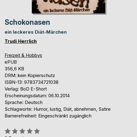
Schokonasen
ein leckeres Diät-Märchen
Trudi Herrlich
Freizeit & Hobbys
ePUB
356,6 KB
DRM: kein Kopierschutz
ISBN-13: 9783734721038
Verlag: BoD E-Short
Erscheinungsdatum: 06.10.2014
Sprache: Deutsch
Schlagworte: Humor, lustig, Diät, abnehmen, Satire
Barrierefreiheit: Eingeschränkt zugänglich
Bewertung::