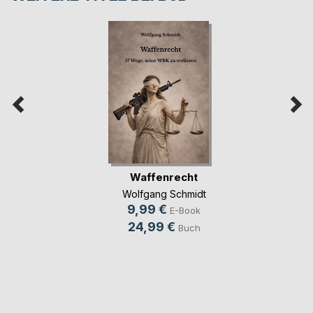
Waffenrecht
Wolfgang Schmidt
9,99 €
E-Book
24,99 €
Buch