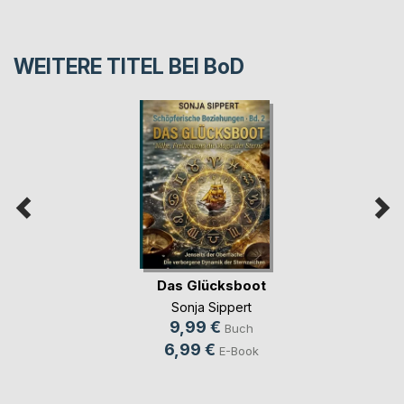
WEITERE TITEL BEI
BoD
Das Glücksboot
Sonja Sippert
9,99 €
Buch
6,99 €
E-Book