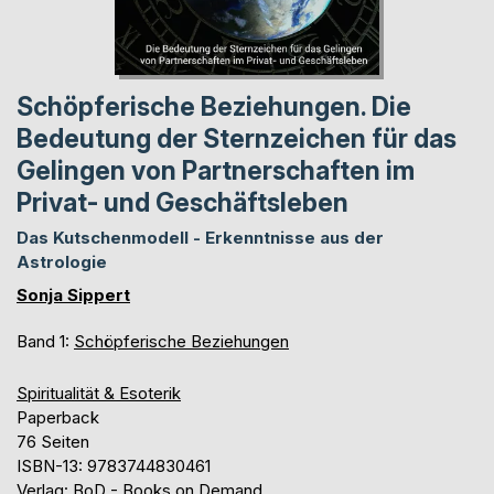
Schöpferische Beziehungen. Die
Bedeutung der Sternzeichen für das
Gelingen von Partnerschaften im
Privat- und Geschäftsleben
Das Kutschenmodell - Erkenntnisse aus der
Astrologie
Sonja Sippert
Band 1:
Schöpferische Beziehungen
Spiritualität & Esoterik
Paperback
76 Seiten
ISBN-13: 9783744830461
Verlag: BoD - Books on Demand