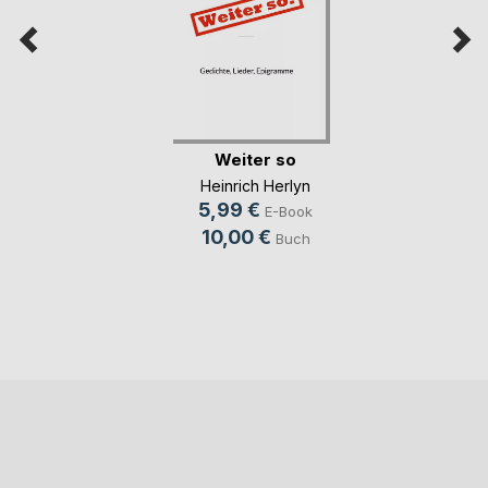
Weiter so
Heinrich Herlyn
5,99 €
E-Book
10,00 €
Buch