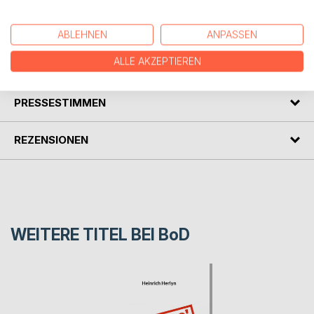
Warzenschwein zu seinen Warzen gekommen ist. Das
Buch ist zum Anschauen und Vorlesen geeignet.
ABLEHNEN
ANPASSEN
ALLE AKZEPTIEREN
AUTOR/IN
PRESSESTIMMEN
REZENSIONEN
WEITERE TITEL BEI
BoD