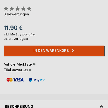
Bewertung::
0%
0
Bewertungen
11,90 €
inkl. MwSt. /
portofrei
sofort verfügbar
IN DEN WARENKORB
Auf die Merkliste
Titel bewerten
BESCHREIBUNG