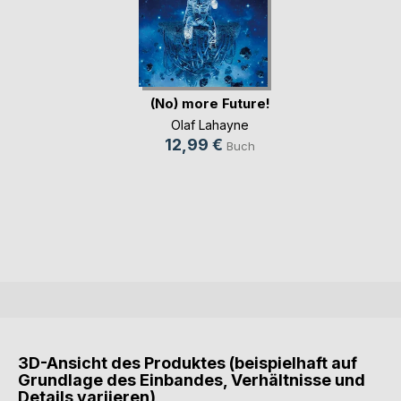
(No) more Future!
Olaf Lahayne
12,99 €
Buch
3D-Ansicht des Produktes (beispielhaft auf
Grundlage des Einbandes, Verhältnisse und
Details variieren)