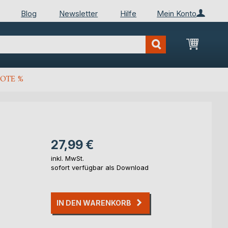
Blog
Newsletter
Hilfe
Mein Konto
Mein Wa
OTE %
27,99 €
inkl. MwSt.
sofort verfügbar als Download
IN DEN WARENKORB