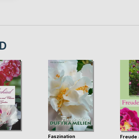
D
Faszination
Freude 