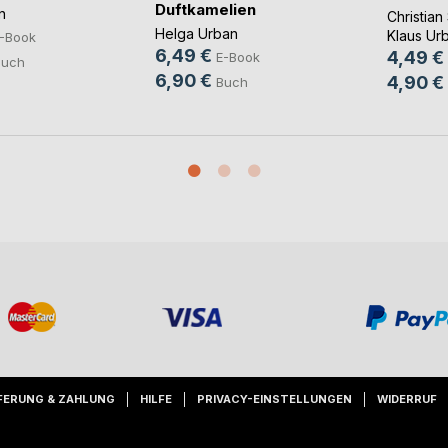
Duftkamelien
n
Christian
Helga Urban
Klaus Ur
-Book
6,49 €
4,49 €
E-Book
Buch
6,90 €
4,90 €
Buch
FERUNG & ZAHLUNG
HILFE
PRIVACY-EINSTELLUNGEN
WIDERRUF