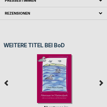
PRESSESTIMMEN
REZENSIONEN
WEITERE TITEL BEI
BoD