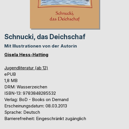
Schnucki, das Deichschaf
Mit Illustrationen von der Autorin
Gisela Hess-Hatting
Jugendliteratur (ab 12)
ePUB
1,8 MB
DRM: Wasserzeichen
ISBN-13: 9783848285532
Verlag: BoD - Books on Demand
Erscheinungsdatum: 08.03.2013
Sprache: Deutsch
Barrierefreiheit: Eingeschränkt zugänglich