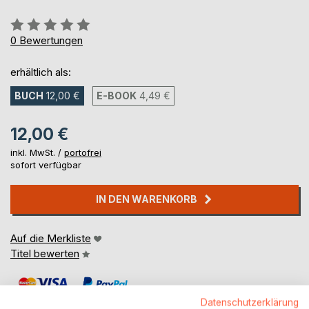
Bewertung::
0%
0
Bewertungen
erhältlich als:
BUCH
12,00 €
E-BOOK
4,49 €
12,00 €
inkl. MwSt. /
portofrei
sofort verfügbar
IN DEN WARENKORB
Auf die Merkliste
Titel bewerten
Datenschutzerklärung