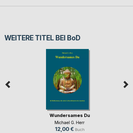
WEITERE TITEL BEI
BoD
Wundersames Du
Michael G. Herr
12,00 €
Buch