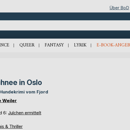
Über BoD
NCE
QUEER
FANTASY
LYRIK
E-BOOK-ANGEB
hnee in Oslo
 Hundekrimi vom Fjord
e Weiler
d 6:
Julchen ermittelt
is & Thriller