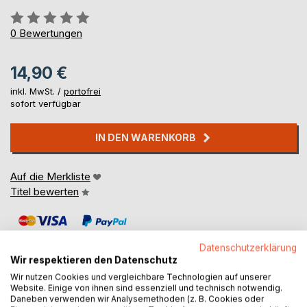
Bewertung::
0%
0
Bewertungen
14,90 €
inkl. MwSt. /
portofrei
sofort verfügbar
IN DEN WARENKORB
Auf die Merkliste
Titel bewerten
Datenschutzerklärung
Wir respektieren den Datenschutz
Wir nutzen Cookies und vergleichbare Technologien auf unserer
Website. Einige von ihnen sind essenziell und technisch notwendig.
BESCHREIBUNG
Daneben verwenden wir Analysemethoden (z. B. Cookies oder