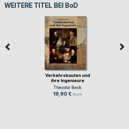
WEITERE TITEL BEI
BoD
Verkehrsbauten und
ihre Ingenieure
Theodor Beck
19,90 €
Buch