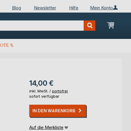
Blog
Newsletter
Hilfe
Mein Konto
Mein Wa
OTE %
14,00 €
inkl. MwSt. /
portofrei
sofort verfügbar
IN DEN WARENKORB
Auf die Merkliste