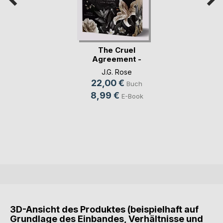
The Cruel
Agreement -
Gestohlen vo(...)
J.G. Rose
22,00 €
Buch
8,99 €
E-Book
3D-Ansicht des Produktes (beispielhaft auf
Grundlage des Einbandes, Verhältnisse und