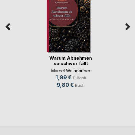
Warum Abnehmen
so schwer fällt
Marcel Weingärtner
1,99 €
E-Book
9,80 €
Buch