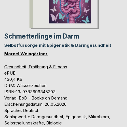
Schmetterlinge im Darm
Selbstfürsorge mit Epigenetik & Darmgesundheit
Marcel Weingärtner
Gesundheit, Ernährung & Fitness
ePUB
430,4 KB
DRM: Wasserzeichen
ISBN-13: 9783696345303
Verlag: BoD - Books on Demand
Erscheinungsdatum: 26.05.2026
Sprache: Deutsch
Schlagworte: Darmgesundheit, Epigenetik, Mikrobiom,
Selbstheilungskräfte, Biologie