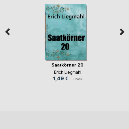
Saatkörner 20
Erich Liegmahl
1,49 €
E-Book