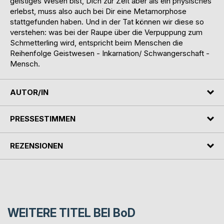
geistiges Wesen bist, Dich zur Zeit aber als ein physisches
erlebst, muss also auch bei Dir eine Metamorphose
stattgefunden haben. Und in der Tat können wir diese so
verstehen: was bei der Raupe über die Verpuppung zum
Schmetterling wird, entspricht beim Menschen die
Reihenfolge Geistwesen - Inkarnation/ Schwangerschaft -
Mensch.
AUTOR/IN
PRESSESTIMMEN
REZENSIONEN
WEITERE TITEL BEI
BoD