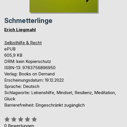
Schmetterlinge
Erich Liegmahl
Selbsthilfe & Recht
ePUB
605,9 KB
DRM: kein Kopierschutz
ISBN-13: 9783756896950
Verlag: Books on Demand
Erscheinungsdatum: 19.12.2022
Sprache: Deutsch
Schlagworte: Lebenshilfe, Mindset, Resilienz, Meditation,
Glück
Barrierefreiheit: Eingeschränkt zugänglich
Bewertung::
0%
0
Bewertungen