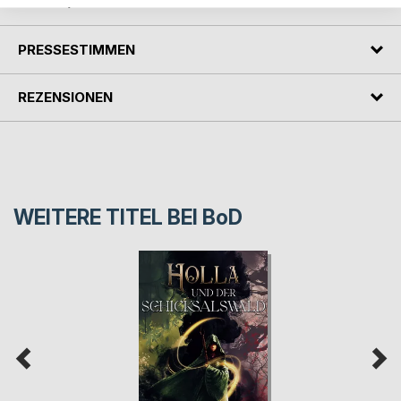
AUTOR/IN
PRESSESTIMMEN
REZENSIONEN
WEITERE TITEL BEI
BoD