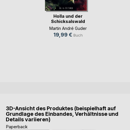
Holla und der
Schicksalswald
Martin André Guder
19,99 €
Buch
3D-Ansicht des Produktes (beispielhaft auf
Grundlage des Einbandes, Verhältnisse und
Details variieren)
Paperback