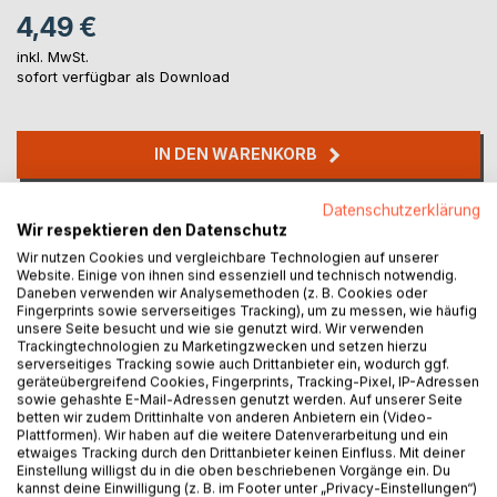
4,49 €
inkl. MwSt.
sofort verfügbar als Download
IN DEN WARENKORB
Datenschutzerklärung
Auf die Merkliste
Wir respektieren den Datenschutz
Titel bewerten
Wir nutzen Cookies und vergleichbare Technologien auf unserer
Website. Einige von ihnen sind essenziell und technisch notwendig.
Daneben verwenden wir Analysemethoden (z. B. Cookies oder
Fingerprints sowie serverseitiges Tracking), um zu messen, wie häufig
unsere Seite besucht und wie sie genutzt wird. Wir verwenden
Trackingtechnologien zu Marketingzwecken und setzen hierzu
serverseitiges Tracking sowie auch Drittanbieter ein, wodurch ggf.
geräteübergreifend Cookies, Fingerprints, Tracking-Pixel, IP-Adressen
sowie gehashte E-Mail-Adressen genutzt werden. Auf unserer Seite
BESCHREIBUNG
betten wir zudem Drittinhalte von anderen Anbietern ein (Video-
Plattformen). Wir haben auf die weitere Datenverarbeitung und ein
etwaiges Tracking durch den Drittanbieter keinen Einfluss. Mit deiner
Einstellung willigst du in die oben beschriebenen Vorgänge ein. Du
Schlosspark Lütetsburg
kannst deine Einwilligung (z. B. im Footer unter „Privacy-Einstellungen“)