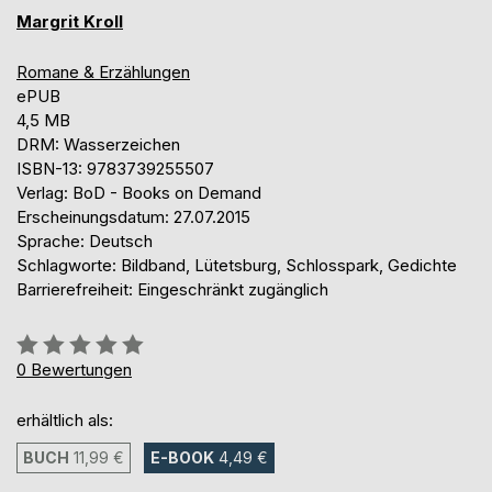
Margrit Kroll
Romane & Erzählungen
ePUB
4,5 MB
DRM: Wasserzeichen
ISBN-13: 9783739255507
Verlag: BoD - Books on Demand
Erscheinungsdatum: 27.07.2015
Sprache: Deutsch
Schlagworte: Bildband, Lütetsburg, Schlosspark, Gedichte
Barrierefreiheit: Eingeschränkt zugänglich
Bewertung::
0%
0
Bewertungen
erhältlich als:
BUCH
11,99 €
E-BOOK
4,49 €