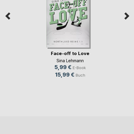
Face-off to Love
Sina Lehmann
5,99 €
E-Book
15,99 €
Buch