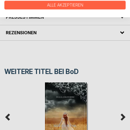
AUTOR/IN
ALLE AKZEPTIEREN
PRESSESTIMMEN
REZENSIONEN
WEITERE TITEL BEI
BoD