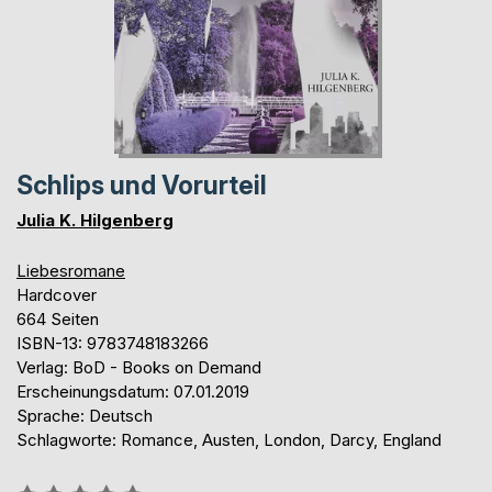
Schlips und Vorurteil
Julia K. Hilgenberg
Liebesromane
Hardcover
664 Seiten
ISBN-13: 9783748183266
Verlag: BoD - Books on Demand
Erscheinungsdatum: 07.01.2019
Sprache: Deutsch
Schlagworte: Romance, Austen, London, Darcy, England
Bewertung::