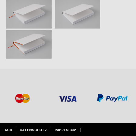
AGB
DATENSCHUTZ
IMPRESSUM