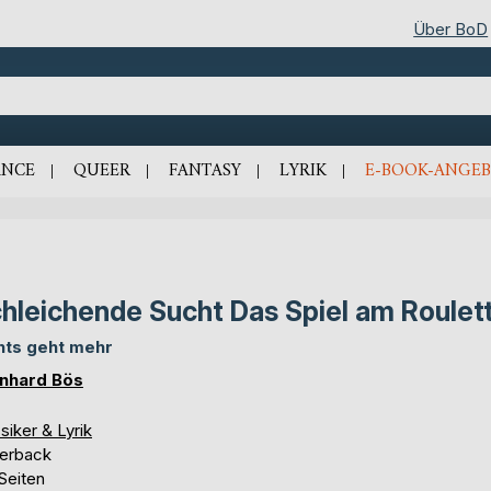
Über BoD
NCE
QUEER
FANTASY
LYRIK
E-BOOK-ANGEB
hleichende Sucht Das Spiel am Roulet
hts geht mehr
nhard Bös
siker & Lyrik
erback
Seiten