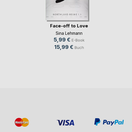
Face-off to Love
Sina Lehmann
5,99 €
E-Book
15,99 €
Buch