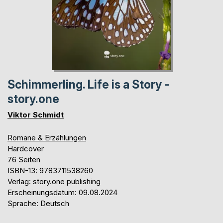
Schimmerling. Life is a Story -
story.one
Viktor Schmidt
Romane & Erzählungen
Hardcover
76 Seiten
ISBN-13: 9783711538260
Verlag: story.one publishing
Erscheinungsdatum: 09.08.2024
Sprache: Deutsch