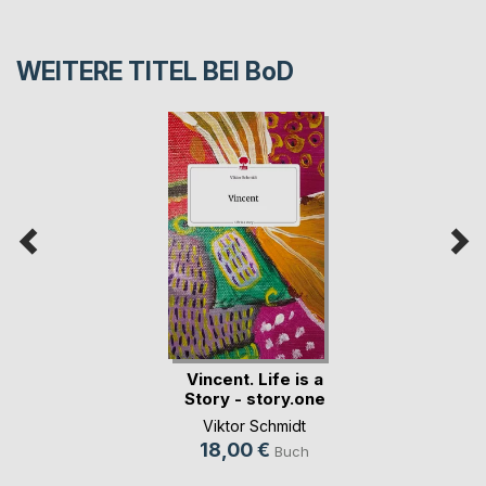
WEITERE TITEL BEI
BoD
Vincent. Life is a
Story - story.one
Viktor Schmidt
18,00 €
Buch