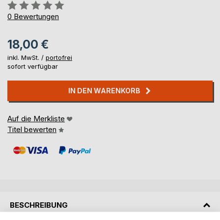
Bewertung::
0%
0
Bewertungen
18,00 €
inkl. MwSt. /
portofrei
sofort verfügbar
IN DEN WARENKORB
Auf die Merkliste
Titel bewerten
BESCHREIBUNG