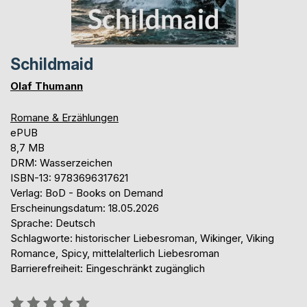
Schildmaid
Olaf Thumann
Romane & Erzählungen
ePUB
8,7 MB
DRM: Wasserzeichen
ISBN-13: 9783696317621
Verlag: BoD - Books on Demand
Erscheinungsdatum: 18.05.2026
Sprache: Deutsch
Schlagworte: historischer Liebesroman, Wikinger, Viking
Romance, Spicy, mittelalterlich Liebesroman
Barrierefreiheit: Eingeschränkt zugänglich
Bewertung::