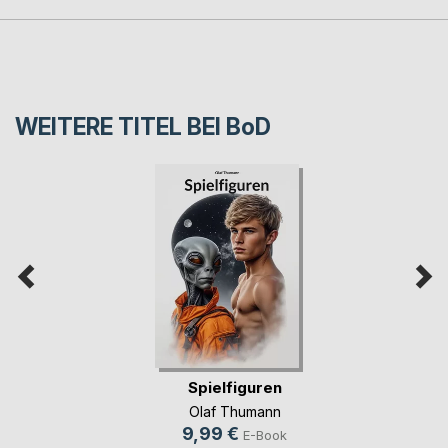
WEITERE TITEL BEI
BoD
Spielfiguren
Olaf Thumann
9,99 €
E-Book