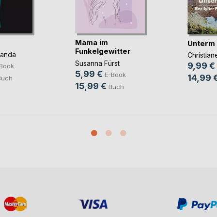
Mama im
Unterm
Funkelgewitter
panda
Christia
Susanna Fürst
9,99 €
Book
5,99 €
E-Book
14,99 
Buch
15,99 €
Buch