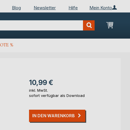
Blog
Newsletter
Hilfe
Mein Konto
Mein Wa
OTE %
10,99 €
inkl. MwSt.
sofort verfügbar als Download
IN DEN WARENKORB