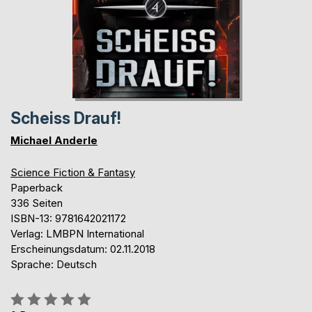
Scheiss Drauf!
Michael Anderle
Science Fiction & Fantasy
Paperback
336 Seiten
ISBN-13: 9781642021172
Verlag: LMBPN International
Erscheinungsdatum: 02.11.2018
Sprache: Deutsch
Bewertung::