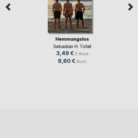
Hemmungslos
Sebastian H. Tofall
3,49 €
E-Book
8,60 €
Buch