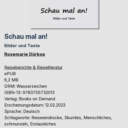
Schau mal an!
Bilder und Texte
Rosemarie Dürkop
Reiseberichte & Reiseliteratur
ePUB
6,2 MB
DRM: Wasserzeichen
ISBN-13: 9783755732013
Verlag: Books on Demand
Erscheinungsdatum: 12.02.2022
Sprache: Deutsch
Schlagworte: Reiseeindrücke, Skurriles, Menschliches,
schmunzeln, Erstaunliches