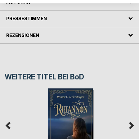
AUTOR/IN
PRESSESTIMMEN
REZENSIONEN
WEITERE TITEL BEI
BoD