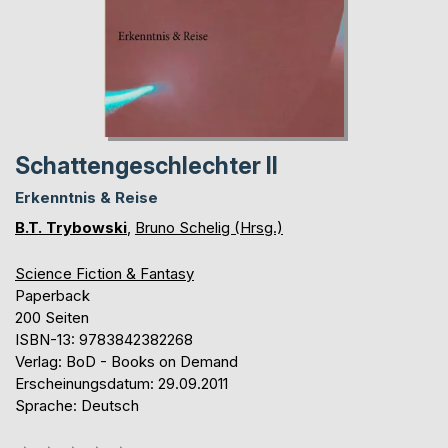
Schattengeschlechter II
Erkenntnis & Reise
B.T. Trybowski
,
Bruno Schelig (Hrsg.)
Science Fiction & Fantasy
Paperback
200 Seiten
ISBN-13: 9783842382268
Verlag: BoD - Books on Demand
Erscheinungsdatum: 29.09.2011
Sprache: Deutsch