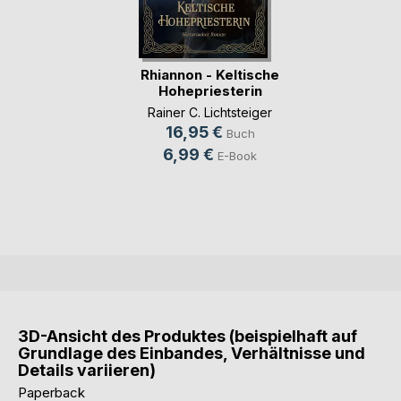
Rhiannon - Keltische
Hohepriesterin
Rainer C. Lichtsteiger
16,95 €
Buch
6,99 €
E-Book
3D-Ansicht des Produktes (beispielhaft auf
Grundlage des Einbandes, Verhältnisse und
Details variieren)
Paperback