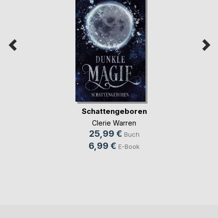
Schattengeboren
Clerie Warren
25,99 €
Buch
6,99 €
E-Book