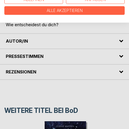
wie die Geschichte ausgehen wird. Wähle zwischen drei
unterschiedlichen Enden; falls du dich traust, mit den
ALLE AKZEPTIEREN
Konsequenzen zu leben.
Wie entscheidest du dich?
AUTOR/IN
PRESSESTIMMEN
REZENSIONEN
WEITERE TITEL BEI
BoD