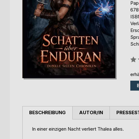
Pap
678
ISB
Ver
Ers
Spr
Sch
Bew
0%
erhä
BESCHREIBUNG
AUTOR/IN
PRESSES
In einer einzigen Nacht verliert Thalea alles.