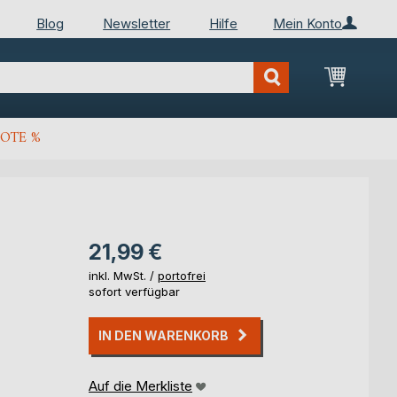
Blog
Newsletter
Hilfe
Mein Konto
Mein Wa
OTE %
21,99 €
inkl. MwSt. /
portofrei
sofort verfügbar
IN DEN WARENKORB
Auf die Merkliste