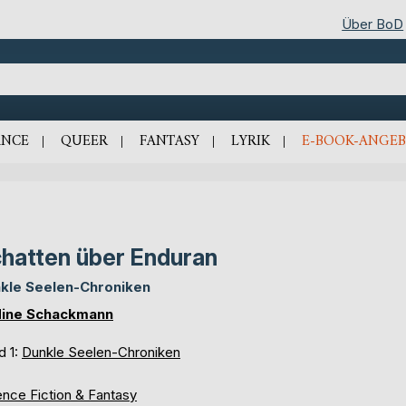
Über BoD
NCE
QUEER
FANTASY
LYRIK
E-BOOK-ANGEB
hatten über Enduran
kle Seelen-Chroniken
ine Schackmann
d 1:
Dunkle Seelen-Chroniken
ence Fiction & Fantasy