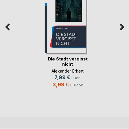
Die Stadt vergisst
nicht
Alexander Erkert
7,99 €
Buch
3,99 €
E-Book