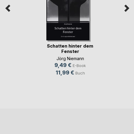
Schatten hinter dem
Fenster
Jörg Niemann
9,49 €
E-Book
11,99 €
Buch