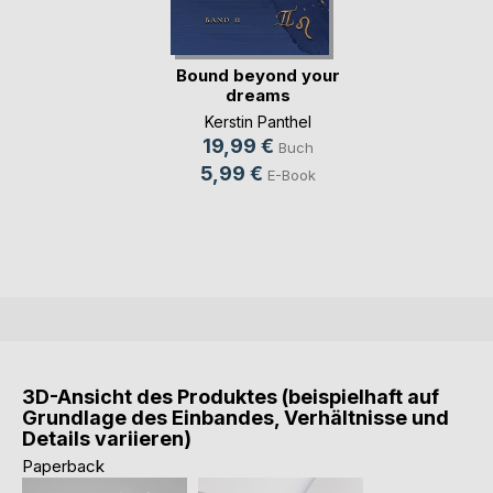
Bound beyond your
dreams
Kerstin Panthel
19,99 €
Buch
5,99 €
E-Book
3D-Ansicht des Produktes (beispielhaft auf
Grundlage des Einbandes, Verhältnisse und
Details variieren)
Paperback