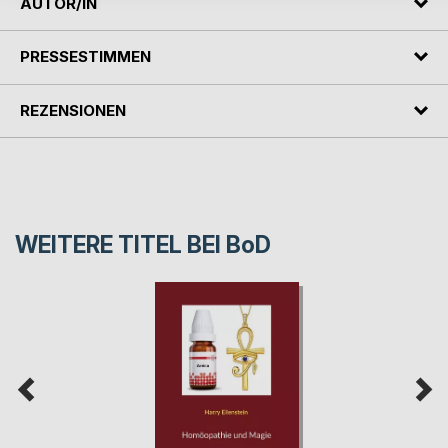
AUTOR/IN
PRESSESTIMMEN
REZENSIONEN
WEITERE TITEL BEI
BoD