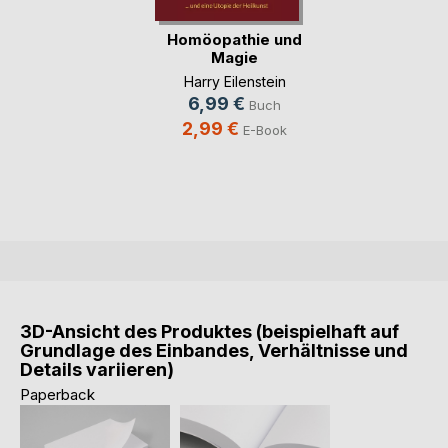
Homöopathie und
Magie
Harry Eilenstein
6,99 €
Buch
2,99 €
E-Book
3D-Ansicht des Produktes (beispielhaft auf
Grundlage des Einbandes, Verhältnisse und
Details variieren)
Paperback