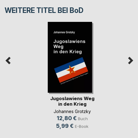
WEITERE TITEL BEI
BoD
Jugoslawiens Weg
in den Krieg
Johannes Grotzky
12,80 €
Buch
5,99 €
E-Book