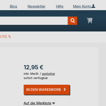
Blog
Newsletter
Hilfe
Mein Konto
Mein Wa
OTE %
12,95 €
inkl. MwSt. /
portofrei
sofort verfügbar
IN DEN WARENKORB
Auf die Merkliste