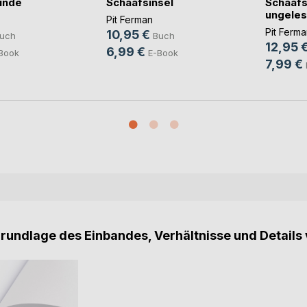
unde
Schaafsinsel
Schaafs
ungeles
Pit Ferman
Pit Ferma
10,95 €
uch
Buch
12,95 
6,99 €
Book
E-Book
7,99 €
Grundlage des Einbandes, Verhältnisse und Details 