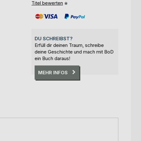
Titel bewerten
DU SCHREIBST?
Erfüll dir deinen Traum, schreibe
deine Geschichte und mach mit BoD
ein Buch daraus!
MEHR INFOS