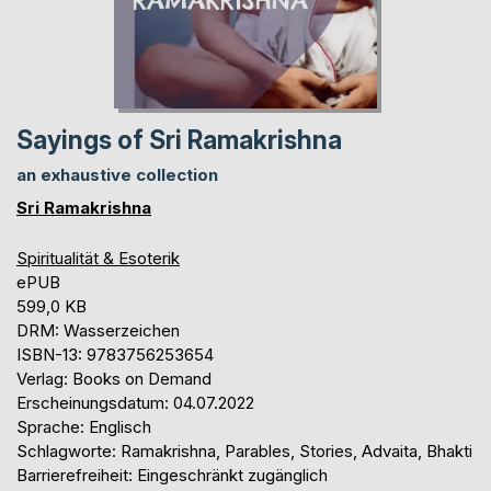
Sayings of Sri Ramakrishna
an exhaustive collection
Sri Ramakrishna
Spiritualität & Esoterik
ePUB
599,0 KB
DRM: Wasserzeichen
ISBN-13: 9783756253654
Verlag: Books on Demand
Erscheinungsdatum: 04.07.2022
Sprache: Englisch
Schlagworte: Ramakrishna, Parables, Stories, Advaita, Bhakti
Barrierefreiheit: Eingeschränkt zugänglich