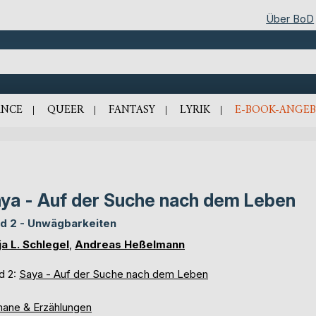
Über BoD
NCE
QUEER
FANTASY
LYRIK
E-BOOK-ANGEB
ya - Auf der Suche nach dem Leben
d 2 - Unwägbarkeiten
ja L. Schlegel
,
Andreas Heßelmann
d 2:
Saya - Auf der Suche nach dem Leben
ane & Erzählungen