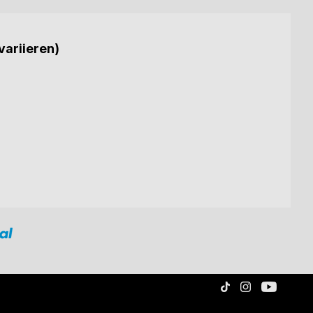
variieren)