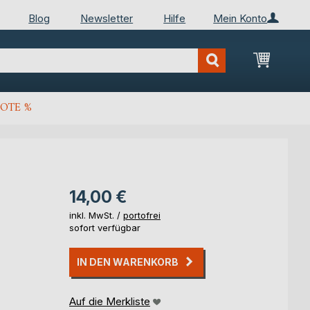
Blog
Newsletter
Hilfe
Mein Konto
Mein Wa
OTE %
14,00 €
inkl. MwSt. /
portofrei
sofort verfügbar
IN DEN WARENKORB
Auf die Merkliste