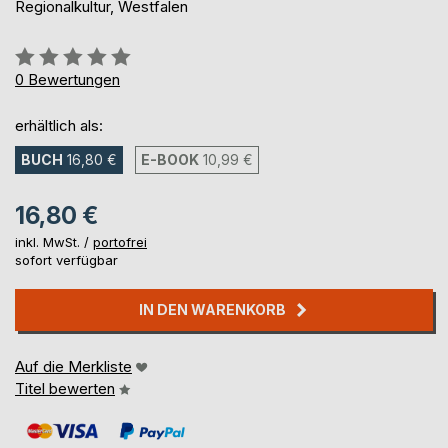
Regionalkultur, Westfalen
Bewertung::
0%
0
Bewertungen
erhältlich als:
BUCH
16,80 €
E-BOOK
10,99 €
16,80 €
inkl. MwSt. /
portofrei
sofort verfügbar
IN DEN WARENKORB
Auf die Merkliste
Titel bewerten