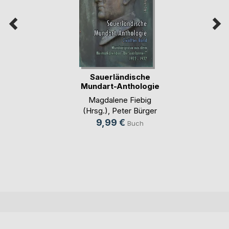
Sauerländische
Mundart-Anthologie
XII
Magdalene Fiebig
(Hrsg.)
,
Peter Bürger
(Hrsg.)
9,99 €
Buch