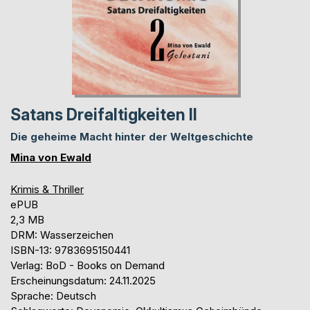
Satans Dreifaltigkeiten II
Die geheime Macht hinter der Weltgeschichte
Mina von Ewald
Krimis & Thriller
ePUB
2,3 MB
DRM: Wasserzeichen
ISBN-13: 9783695150441
Verlag: BoD - Books on Demand
Erscheinungsdatum: 24.11.2025
Sprache: Deutsch