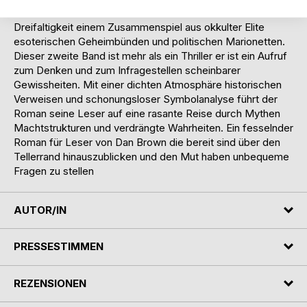
Wahrheit. Die Welt wird kontrolliert von einer dunklen
Dreifaltigkeit einem Zusammenspiel aus okkulter Elite
esoterischen Geheimbünden und politischen Marionetten.
Dieser zweite Band ist mehr als ein Thriller er ist ein Aufruf
zum Denken und zum Infragestellen scheinbarer
Gewissheiten. Mit einer dichten Atmosphäre historischen
Verweisen und schonungsloser Symbolanalyse führt der
Roman seine Leser auf eine rasante Reise durch Mythen
Machtstrukturen und verdrängte Wahrheiten. Ein fesselnder
Roman für Leser von Dan Brown die bereit sind über den
Tellerrand hinauszublicken und den Mut haben unbequeme
Fragen zu stellen
AUTOR/IN
PRESSESTIMMEN
REZENSIONEN