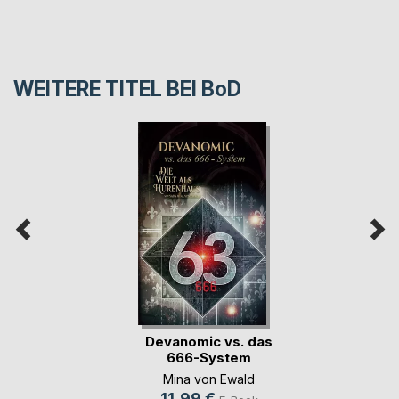
WEITERE TITEL BEI
BoD
Devanomic vs. das
666-System
Mina von Ewald
11,99 €