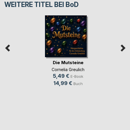
WEITERE TITEL BEI
BoD
Die Mutsteine
Cornelia Greulich
5,49 €
E-Book
14,99 €
Buch