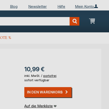
Blog
Newsletter
Hilfe
Mein Konto
Mein Wa
OTE %
10,99 €
inkl. MwSt. /
portofrei
sofort verfügbar
IN DEN WARENKORB
Auf die Merkliste