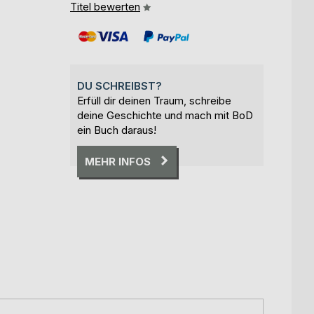
Titel bewerten
DU SCHREIBST?
Erfüll dir deinen Traum, schreibe
deine Geschichte und mach mit BoD
ein Buch daraus!
MEHR INFOS