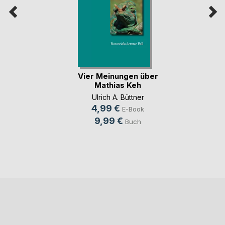
Vier Meinungen über
Mathias Keh
Ulrich A. Büttner
4,99 €
E-Book
9,99 €
Buch