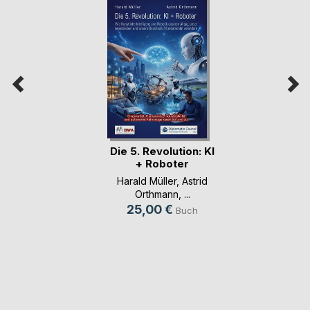
Die 5. Revolution: KI
+ Roboter
Harald Müller
,
Astrid
Orthmann
, ...
25,00 €
Buch