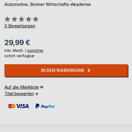
Automotive, Bonner Wirtschafts-Akademie
Bewertung::
0%
0
Bewertungen
29,99 €
inkl. MwSt. /
portofrei
sofort verfügbar
IN DEN WARENKORB
Auf die Merkliste
Titel bewerten