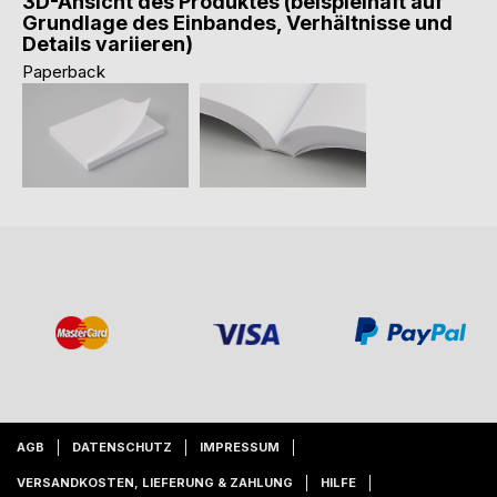
3D-Ansicht des Produktes (beispielhaft auf
Grundlage des Einbandes, Verhältnisse und
Details variieren)
Paperback
AGB
DATENSCHUTZ
IMPRESSUM
VERSANDKOSTEN, LIEFERUNG & ZAHLUNG
HILFE