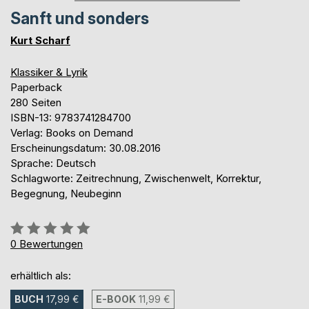
Sanft und sonders
Kurt Scharf
Klassiker & Lyrik
Paperback
280 Seiten
ISBN-13: 9783741284700
Verlag: Books on Demand
Erscheinungsdatum: 30.08.2016
Sprache: Deutsch
Schlagworte: Zeitrechnung, Zwischenwelt, Korrektur,
Begegnung, Neubeginn
Bewertung::
0%
0
Bewertungen
erhältlich als:
BUCH
17,99 €
E-BOOK
11,99 €