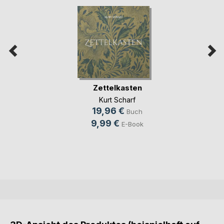
Zettelkasten
Kurt Scharf
19,96 €
Buch
9,99 €
E-Book