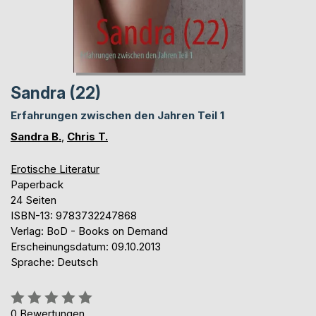
Sandra (22)
Erfahrungen zwischen den Jahren Teil 1
Sandra B.
,
Chris T.
Erotische Literatur
Paperback
24 Seiten
ISBN-13: 9783732247868
Verlag: BoD - Books on Demand
Erscheinungsdatum: 09.10.2013
Sprache: Deutsch
Bewertung::
0%
0
Bewertungen