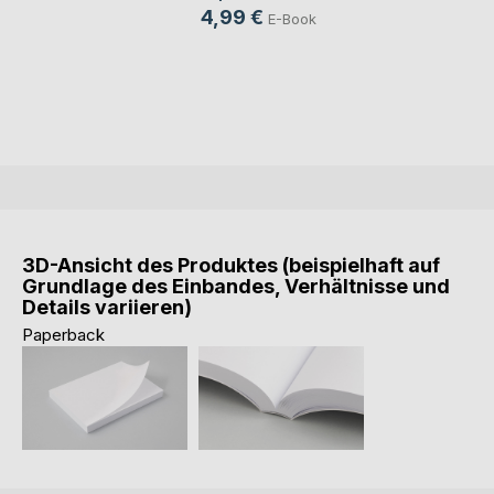
4,99 €
E-Book
3D-Ansicht des Produktes (beispielhaft auf
Grundlage des Einbandes, Verhältnisse und
Details variieren)
Paperback