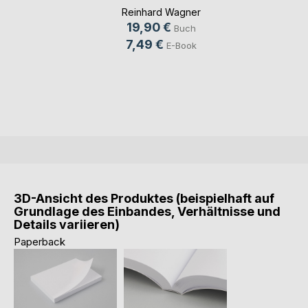
Wes(...)
Reinhard Wagner
19,90 €
Buch
7,49 €
E-Book
3D-Ansicht des Produktes (beispielhaft auf
Grundlage des Einbandes, Verhältnisse und
Details variieren)
Paperback