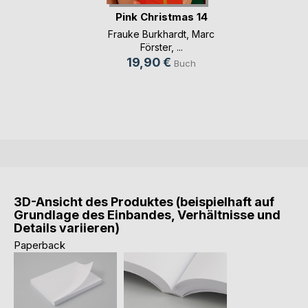
Pink Christmas 14
Frauke Burkhardt
,
Marc
Förster
, ...
19,90 €
Buch
3D-Ansicht des Produktes (beispielhaft auf
Grundlage des Einbandes, Verhältnisse und
Details variieren)
Paperback