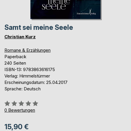
Samt sei meine Seele
Christian Kurz
Romane & Erzählungen
Paperback
240 Seiten
ISBN-13: 9783863616175
Verlag: Himmelstürmer
Erscheinungsdatum: 25.04.2017
Sprache: Deutsch
Bewertung::
0%
0
Bewertungen
15,90 €