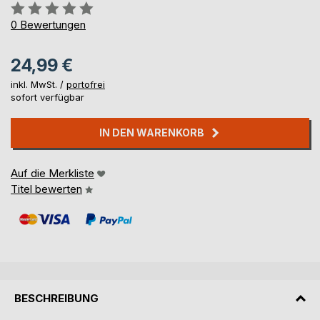
Bewertung::
0%
0
Bewertungen
24,99 €
inkl. MwSt. /
portofrei
sofort verfügbar
IN DEN WARENKORB
Auf die Merkliste
Titel bewerten
BESCHREIBUNG