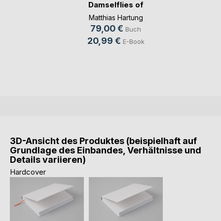
Damselflies of
the(...)
Matthias Hartung
79,00 €
Buch
20,99 €
E-Book
3D-Ansicht des Produktes (beispielhaft auf
Grundlage des Einbandes, Verhältnisse und
Details variieren)
Hardcover